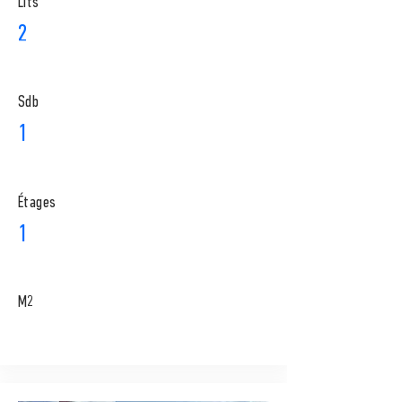
Lits
2
Sdb
1
​Étages
1
M2