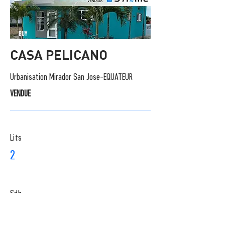
BUY
CASA PELICANO
Urbanisation Mirador San Jose-EQUATEUR
VENDUE
Lits
2
Sdb
1