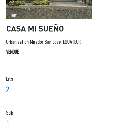
BUY
CASA MI SUEÑO
Urbanisation Mirador San Jose-EQUATEUR
VENDUE
Lits
2
Sdb
1