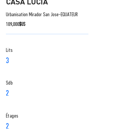
CASA LUCIA
Urbanisation Mirador San Jose-EQUATEUR
109,000$US
Lits
3
Sdb
2
​Étages
2