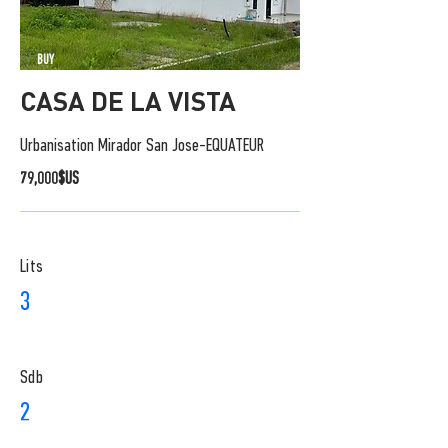
BUY
CASA DE LA VISTA
Urbanisation Mirador San Jose-EQUATEUR
79,000$US
Lits
3
Sdb
2