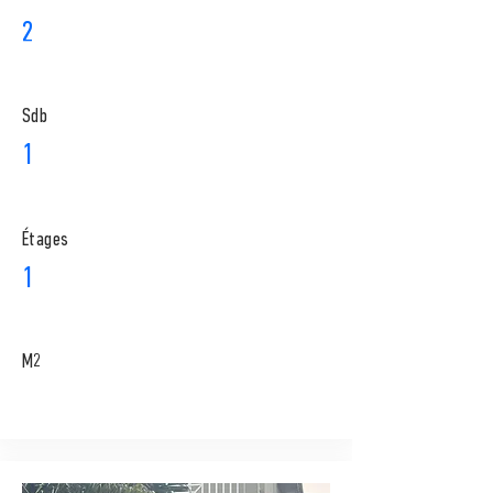
2
Sdb
1
​Étages
1
M2