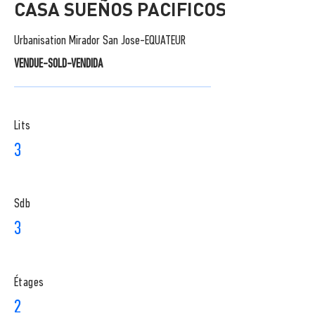
CASA SUEÑOS PACIFICOS
Urbanisation Mirador San Jose-EQUATEUR
VENDUE-SOLD-VENDIDA
Lits
3
Sdb
3
​Étages
2