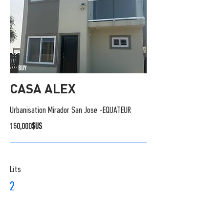
BUY
CASA ALEX
Urbanisation Mirador San Jose -EQUATEUR
150,000$US
Lits
2