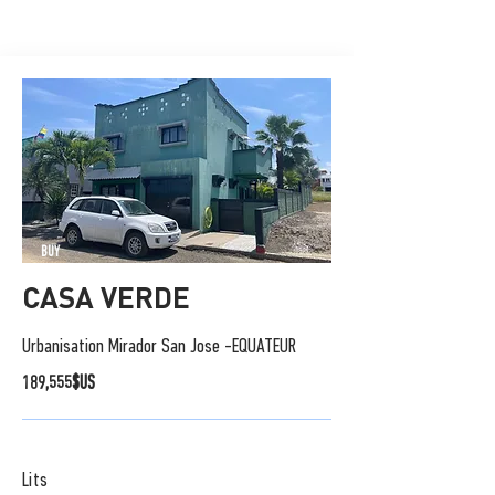
BUY
CASA VERDE
Urbanisation Mirador San Jose -EQUATEUR
189,555$US
Lits