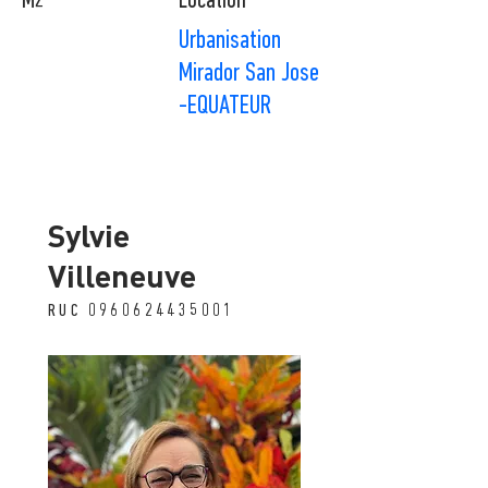
M2
Location
Urbanisation
Mirador San Jose
-EQUATEUR
Sylvie
Villeneuve
RUC
0960624435001