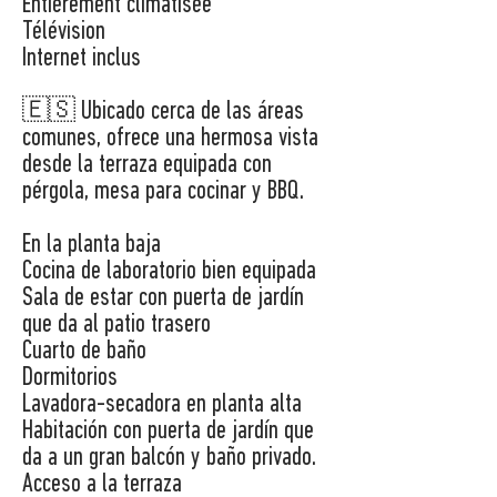
Entièrement climatisée
Télévision
Internet inclus
🇪🇸 Ubicado cerca de las áreas
comunes, ofrece una hermosa vista
desde la terraza equipada con
pérgola, mesa para cocinar y BBQ.
En la planta baja
Cocina de laboratorio bien equipada
Sala de estar con puerta de jardín
que da al patio trasero
Cuarto de baño
Dormitorios
Lavadora-secadora en planta alta
Habitación con puerta de jardín que
da a un gran balcón y baño privado.
Acceso a la terraza