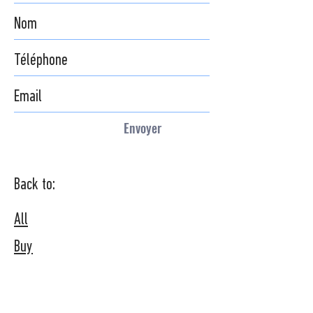
Envoyer
Back to:
All
Buy
Rent