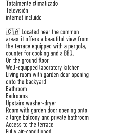
Totalmente climatizado
Televisión
internet incluido
🇨🇦 Located near the common
areas, it offers a beautiful view from
the terrace equipped with a pergola,
counter for cooking and a BBQ.
On the ground floor
Well-equipped laboratory kitchen
Living room with garden door opening
onto the backyard
Bathroom
Bedrooms
Upstairs washer-dryer
Room with garden door opening onto
a large balcony and private bathroom
Access to the terrace
Fully air-conditioned