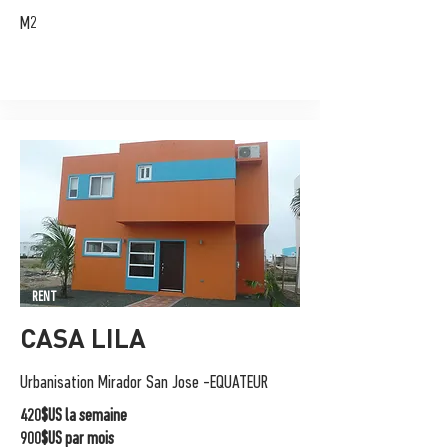
M2
RENT
CASA LILA
Urbanisation Mirador San Jose -EQUATEUR
420$US la semaine
900$US par mois