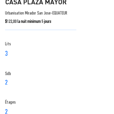
CASA PLAZA MAYOR
Urbanisation Mirador San Jose-EQUATEUR
$122,00 la nuit minimum 5 jours
Lits
3
Sdb
2
​Étages
2