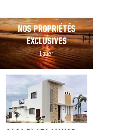
NOS PROPRIÉTÉS
EXCLUSIVES
Louer
RENT