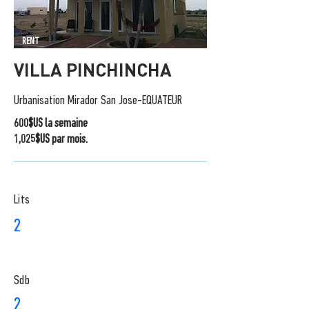
RENT
VILLA PINCHINCHA
Urbanisation Mirador San Jose-EQUATEUR
600$US la semaine
1,025$US par mois.
Lits
2
Sdb
2