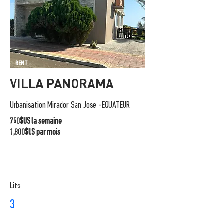
RENT
VILLA PANORAMA
Urbanisation Mirador San Jose -EQUATEUR
750$US la semaine
1,800$US par mois
Lits
3