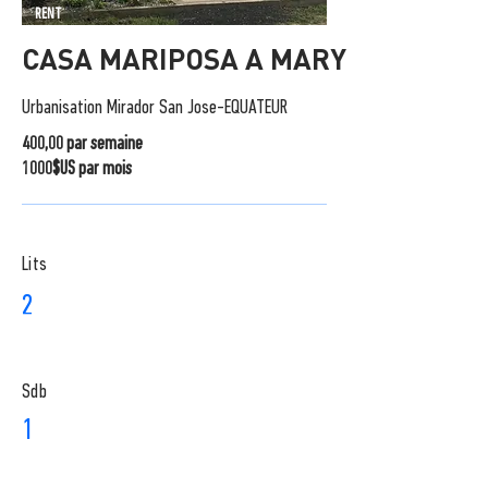
RENT
CASA MARIPOSA A MARY
Urbanisation Mirador San Jose-EQUATEUR
400,00 par semaine
1000$US par mois
Lits
2
Sdb
1