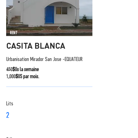
RENT
CASITA BLANCA
Urbanisation Mirador San Jose -EQUATEUR
450$Us la semaine
1,000$US par mois.
Lits
2