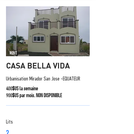
RENT
CASA BELLA VIDA
Urbanisation Mirador San Jose -EQUATEUR
400$US la semaine
900$US par mois. NON DISPONIBLE
Lits
2