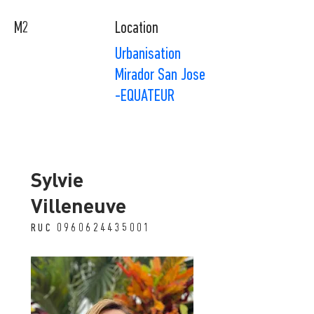
M2
Location
Urbanisation
Mirador San Jose
-EQUATEUR
Sylvie
Villeneuve
RUC
0960624435001