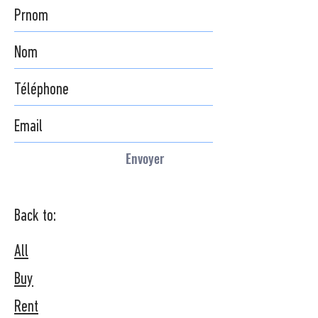
Envoyer
Back to:
All
Buy
Rent