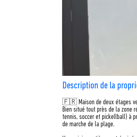
Description de la propri
🇫🇷 Maison de deux étages v
Bien situé tout près de la zone r
tennis, soccer et pickellball) à 
de marche de la plage.