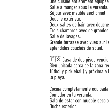
Une cuisine entièrement équipée
Salle à manger sous la véranda.
Séjour avec meuble sectionnel
Douche extérieur.
Deux salles de bain avec douches
Trois chambres avec de grandes
Salle de lavages.
Grande terrasse avec vues sur l
splendides couchés de soleil.
🇪🇸 Casa de dos pisos vendid
Bien ubicada cerca de la zona rec
fútbol y pickleball) y próxima a 
la playa.
Cocina completamente equipada 
Comedor en la veranda.
Sala de estar con mueble seccio
Ducha exterior.