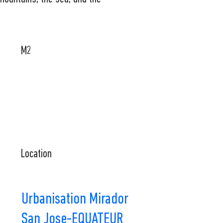
M2
Location
Urbanisation Mirador
San Jose-EQUATEUR