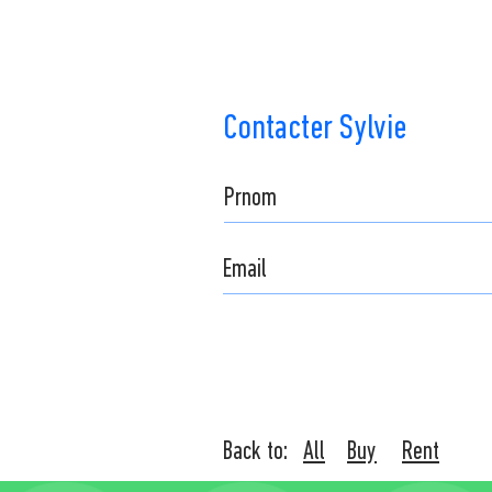
Contacter Sylvie
Back to:
All
Buy
Rent