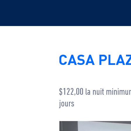
CASA PLA
$122,00 la nuit minimu
jours