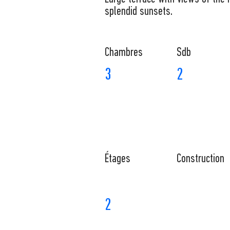
splendid sunsets.
Chambres
Sdb
3
2
​Étages
Construction
2