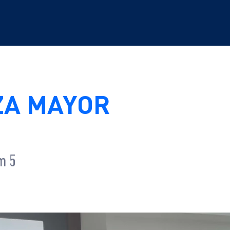
ZA MAYOR
m 5