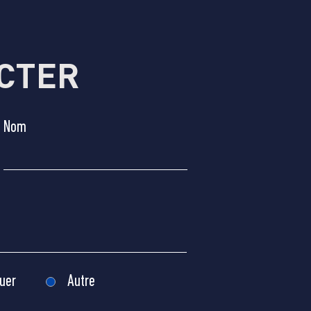
CTER
Nom
uer
Autre