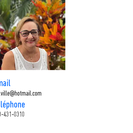
mail
lville@hotmail.com
éléphone
8-431-0310