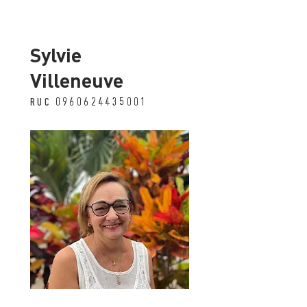
Sylvie
Villeneuve
RUC
0960624435001