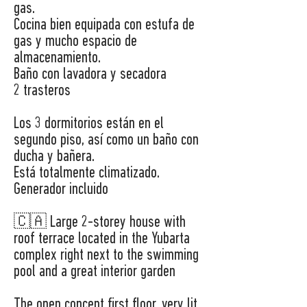
gas.
Cocina bien equipada con estufa de
gas y mucho espacio de
almacenamiento.
Baño con lavadora y secadora
2 trasteros
Los 3 dormitorios están en el
segundo piso, así como un baño con
ducha y bañera.
Está totalmente climatizado.
Generador incluido
🇨🇦 Large 2-storey house with
roof terrace located in the Yubarta
complex right next to the swimming
pool and a great interior garden
The open concept first floor, very lit