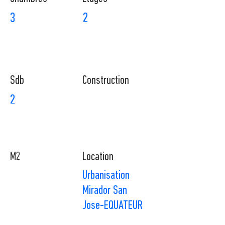
3
2
Sdb
Construction
2
M2
Location
Urbanisation
Mirador San
Jose-EQUATEUR