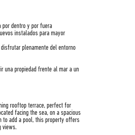
por dentro y por fuera
nuevos instalados para mayor
 disfrutar plenamente del entorno
ir una propiedad frente al mar a un
ing rooftop terrace, perfect for
ocated facing the sea, on a spacious
to add a pool, this property offers
g views.