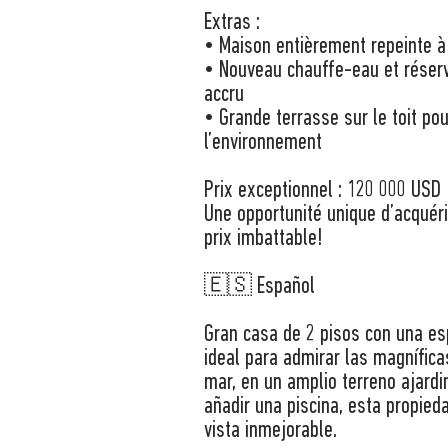
Extras :
• Maison entièrement repeinte à l
• Nouveau chauffe-eau et réservo
accru
• Grande terrasse sur le toit po
l’environnement
Prix exceptionnel : 120 000 USD
Une opportunité unique d’acquéri
prix imbattable!
🇪🇸 Español
Gran casa de 2 pisos con una esp
ideal para admirar las magnífica
mar, en un amplio terreno ajardi
añadir una piscina, esta propied
vista inmejorable.