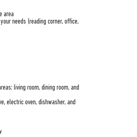
e area
your needs (reading corner, office,
eas: living room, dining room, and
e, electric oven, dishwasher, and
w