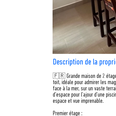
Description de la propri
🇫🇷 Grande maison de 2 étages
toit, idéale pour admirer les mag
face à la mer, sur un vaste ter
d’espace pour l’ajour d’une pisci
espace et vue imprenable.
Premier étage :