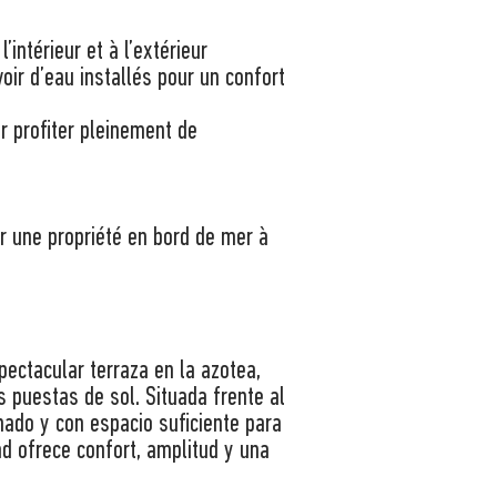
’intérieur et à l’extérieur
ir d’eau installés pour un confort
ur profiter pleinement de
r une propriété en bord de mer à
ectacular terraza en la azotea,
s puestas de sol. Situada frente al
nado y con espacio suficiente para
ad ofrece confort, amplitud y una