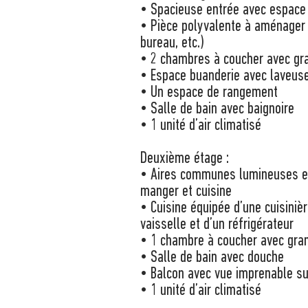
• Spacieuse entrée avec espace
• Pièce polyvalente à aménager 
bureau, etc.)
• 2 chambres à coucher avec gr
• Espace buanderie avec laveus
• Un espace de rangement
• Salle de bain avec baignoire
• 1 unité d’air climatisé
Deuxième étage :
• Aires communes lumineuses et 
manger et cuisine
• Cuisine équipée d’une cuisinièr
vaisselle et d’un réfrigérateur
• 1 chambre à coucher avec gra
• Salle de bain avec douche
• Balcon avec vue imprenable su
• 1 unité d’air climatisé