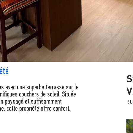
été
S
 avec une superbe terrasse sur le
V
nifiques couchers de soleil. Située
rain paysagé et suffisamment
R
ne, cette propriété offre confort,