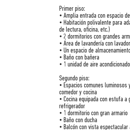
Primer piso:
• Amplia entrada con espacio d
• Habitación polivalente para a
de lectura, oficina, etc.)
• 2 dormitorios con grandes arm
• Área de lavandería con lavado
• Un espacio de almacenamient
• Baño con bañera
• 1 unidad de aire acondicionado
Segundo piso:
• Espacios comunes luminosos y 
comedor y cocina
• Cocina equipada con estufa a ga
refrigerador
• 1 dormitorio con gran armario
• Baño con ducha
• Balcón con vista espectacular