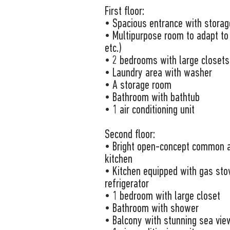
First floor:
• Spacious entrance with storag
• Multipurpose room to adapt to 
etc.)
• 2 bedrooms with large closets
• Laundry area with washer
• A storage room
• Bathroom with bathtub
• 1 air conditioning unit
Second floor:
• Bright open-concept common ar
kitchen
• Kitchen equipped with gas stov
refrigerator
• 1 bedroom with large closet
• Bathroom with shower
• Balcony with stunning sea vie