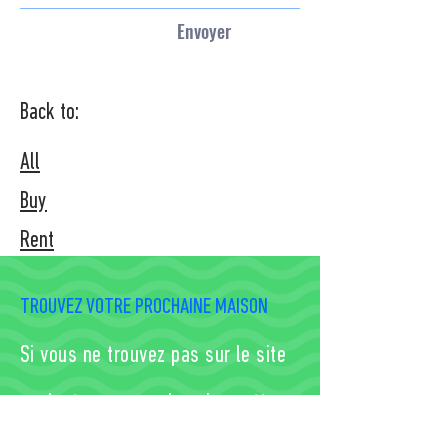
Envoyer
Back to:
All
Buy
Rent
TROUVEZ VOTRE PROCHAINE MAISON
Si vous ne trouvez pas sur le site
ce dont vous avez besoin, mettez-