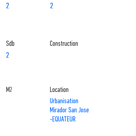
2
2
Sdb
Construction
2
M2
Location
Urbanisation
Mirador San Jose
-EQUATEUR