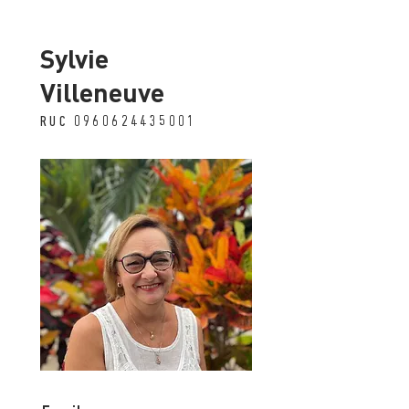
Sylvie
Villeneuve
RUC
0960624435001