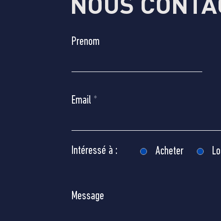
NOUS CONTA
Prenom
Email
Intéressé à :
Acheter
Lo
Message