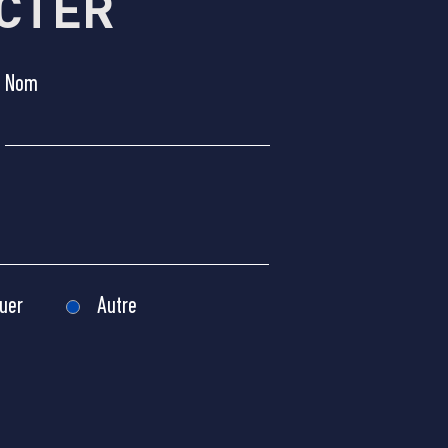
CTER
Nom
uer
Autre