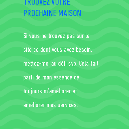
TROUVEZ VOTRE
PROCHAINE MAISON
Si vous ne trouvez pas sur le
site ce dont vous avez besoin,
mettez-moi au déﬁ svp. Cela fait
parti de mon essence de
toujours m’améliorer et
améliorer mes services.