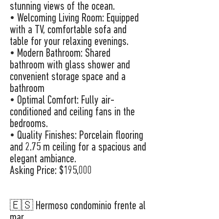
stunning views of the ocean.
• Welcoming Living Room: Equipped
with a TV, comfortable sofa and
table for your relaxing evenings.
• Modern Bathroom: Shared
bathroom with glass shower and
convenient storage space and a
bathroom
• Optimal Comfort: Fully air-
conditioned and ceiling fans in the
bedrooms.
• Quality Finishes: Porcelain flooring
and 2.75 m ceiling for a spacious and
elegant ambiance.
Asking Price: $195,000
🇪🇸 Hermoso condominio frente al
mar