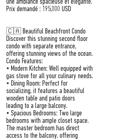
une ambiance spacieuse et élégante.
Prix demandé : 195,000 USD
🇨🇦 Beautiful Beachfront Condo
Discover this stunning second floor
condo with separate entrance,
offering stunning views of the ocean.
Condo Features:
• Modern Kitchen: Well equipped with
gas stove for all your culinary needs.
• Dining Room: Perfect for
socializing, it features a beautiful
wooden table and patio doors
leading to a large balcony.
• Spacious Bedrooms: Two large
bedrooms with ample closet space.
The master bedroom has direct
access to the balcony, offering