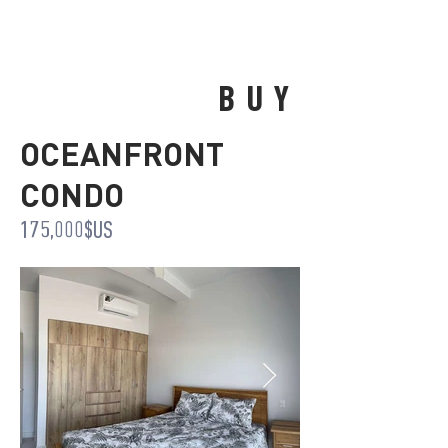
BUY
OCEANFRONT
CONDO
175,000$US