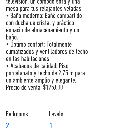
televisión, un cómodo sofá y una
mesa para tus relajantes veladas.
• Baño moderno: Baño compartido
con ducha de cristal y práctico
espacio de almacenamiento y un
baño.
• Óptimo confort: Totalmente
climatizados y ventiladores de techo
en las habitaciones.
• Acabados de calidad: Piso
porcelanato y techo de 2,75 m para
un ambiente amplio y elegante.
Precio de venta: $195,000
Bedrooms
Levels
2
1