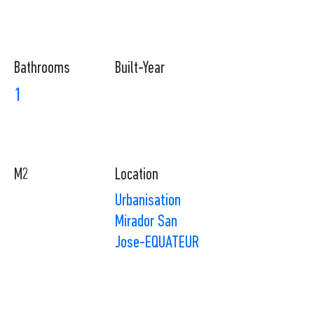
Bathrooms
Built-Year
1
M2
Location
Urbanisation
Mirador San
Jose-EQUATEUR