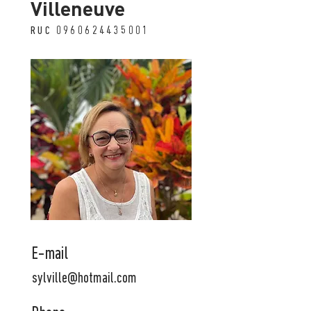
Villeneuve
RUC
0960624435001
E-mail
sylville@hotmail.com