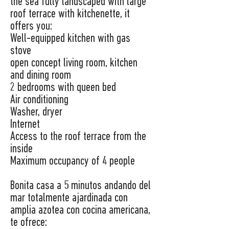
the sea fully landscaped with large
roof terrace with kitchenette, it
offers you:
Well-equipped kitchen with gas
stove
open concept living room, kitchen
and dining room
2 bedrooms with queen bed
Air conditioning
Washer, dryer
Internet
Access to the roof terrace from the
inside
Maximum occupancy of 4 people
Bonita casa a 5 minutos andando del
mar totalmente ajardinada con
amplia azotea con cocina americana,
te ofrece: