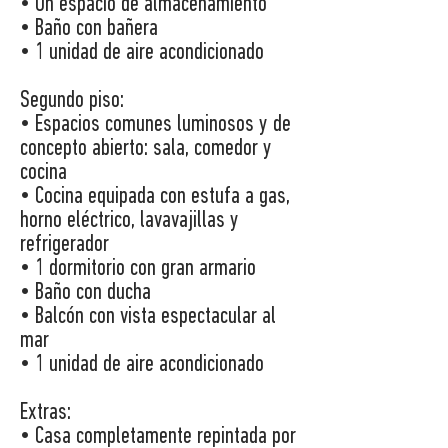
• Un espacio de almacenamiento
• Baño con bañera
• 1 unidad de aire acondicionado
Segundo piso:
• Espacios comunes luminosos y de
concepto abierto: sala, comedor y
cocina
• Cocina equipada con estufa a gas,
horno eléctrico, lavavajillas y
refrigerador
• 1 dormitorio con gran armario
• Baño con ducha
• Balcón con vista espectacular al
mar
• 1 unidad de aire acondicionado
Extras:
• Casa completamente repintada por