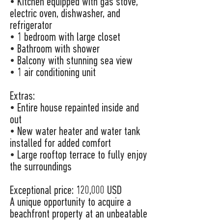
• Kitchen equipped with gas stove,
electric oven, dishwasher, and
refrigerator
• 1 bedroom with large closet
• Bathroom with shower
• Balcony with stunning sea view
• 1 air conditioning unit
Extras:
• Entire house repainted inside and
out
• New water heater and water tank
installed for added comfort
• Large rooftop terrace to fully enjoy
the surroundings
Exceptional price: 120,000 USD
A unique opportunity to acquire a
beachfront property at an unbeatable