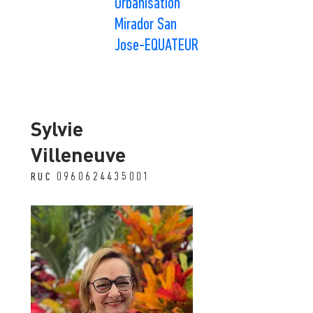
Urbanisation
Mirador San
Jose-EQUATEUR
Sylvie
Villeneuve
RUC
0960624435001