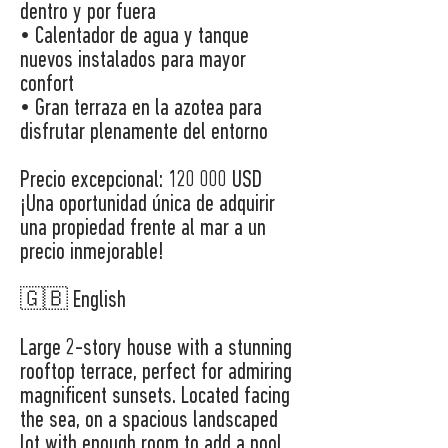
dentro y por fuera
• Calentador de agua y tanque
nuevos instalados para mayor
confort
• Gran terraza en la azotea para
disfrutar plenamente del entorno
Precio excepcional: 120 000 USD
¡Una oportunidad única de adquirir
una propiedad frente al mar a un
precio inmejorable!
🇬🇧 English
Large 2-story house with a stunning
rooftop terrace, perfect for admiring
magnificent sunsets. Located facing
the sea, on a spacious landscaped
lot with enough room to add a pool,