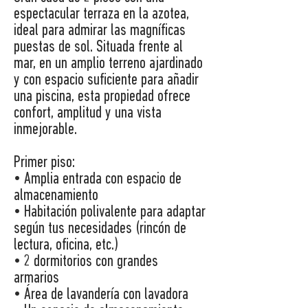
espectacular terraza en la azotea,
ideal para admirar las magníficas
puestas de sol. Situada frente al
mar, en un amplio terreno ajardinado
y con espacio suficiente para añadir
una piscina, esta propiedad ofrece
confort, amplitud y una vista
inmejorable.
Primer piso:
• Amplia entrada con espacio de
almacenamiento
• Habitación polivalente para adaptar
según tus necesidades (rincón de
lectura, oficina, etc.)
• 2 dormitorios con grandes
armarios
• Área de lavandería con lavadora