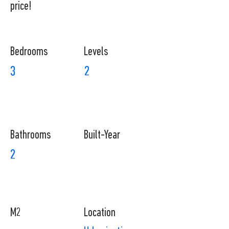
price!
Bedrooms
Levels
3
2
Bathrooms
Built-Year
2
M2
Location