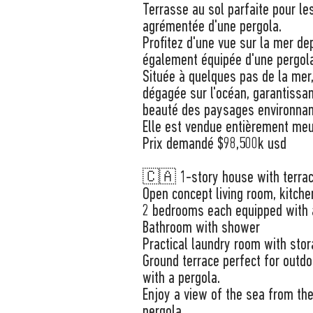
Terrasse au sol parfaite pour les
agrémentée d'une pergola.
Profitez d'une vue sur la mer dep
également équipée d'une pergol
Située à quelques pas de la mer
dégagée sur l'océan, garantissan
beauté des paysages environnan
Elle est vendue entièrement me
Prix demandé $98,500k usd
🇨🇦 1-story house with terra
Open concept living room, kitche
2 bedrooms each equipped with a
Bathroom with shower
Practical laundry room with sto
Ground terrace perfect for outdo
with a pergola.
Enjoy a view of the sea from the
pergola.