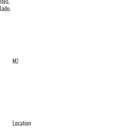
ntes.
lado.
M2
Location