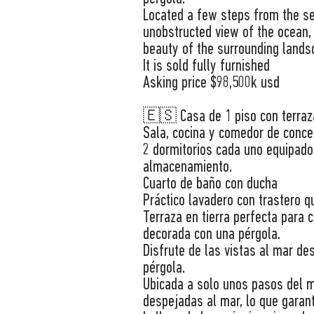
Located a few steps from the se
unobstructed view of the ocean,
beauty of the surrounding lands
It is sold fully furnished
Asking price $98,500k usd
🇪🇸 Casa de 1 piso con terraz
Sala, cocina y comedor de conce
2 dormitorios cada uno equipado
almacenamiento.
Cuarto de baño con ducha
Práctico lavadero con trastero q
Terraza en tierra perfecta para ce
decorada con una pérgola.
Disfrute de las vistas al mar de
pérgola.
Ubicada a solo unos pasos del m
despejadas al mar, lo que garant