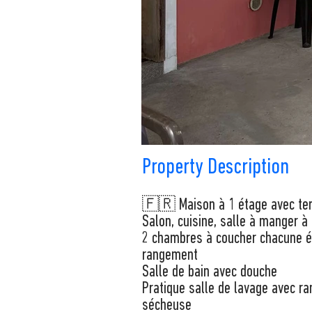
Property Description
🇫🇷 Maison à 1 étage avec te
Salon, cuisine, salle à manger à 
2 chambres à coucher chacune é
rangement
Salle de bain avec douche
Pratique salle de lavage avec r
sécheuse