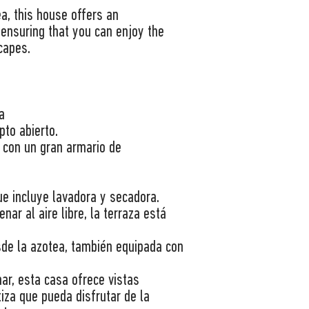
a, this house offers an
 ensuring that you can enjoy the
capes.
a
pto abierto.
 con un gran armario de
ue incluye lavadora y secadora.
nar al aire libre, la terraza está
sde la azotea, también equipada con
ar, esta casa ofrece vistas
iza que pueda disfrutar de la