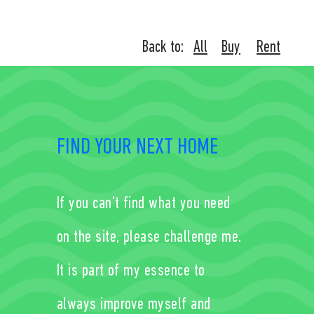
Back to:
All
Buy
Rent
FIND YOUR NEXT HOME
If you can't find what you need
on the site, please challenge me.
It is part of my essence to
always improve myself and